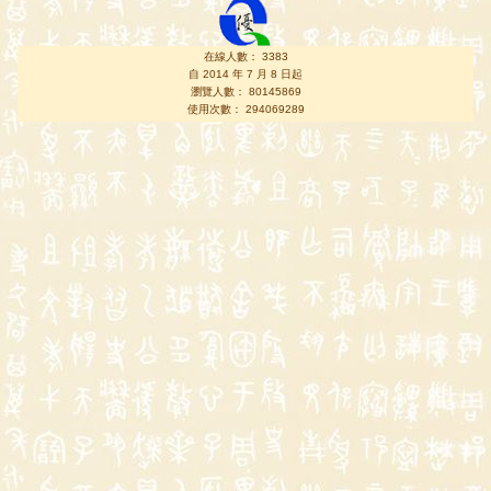
在線人數： 3383
自 2014 年 7 月 8 日起
瀏覽人數： 80145869
使用次數： 294069289