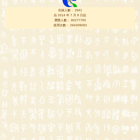
在線人數： 2941
自 2014 年 7 月 8 日起
瀏覽人數： 80277765
使用次數： 294309093