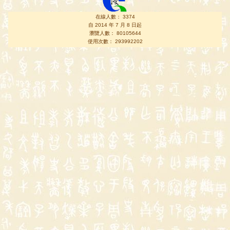
在線人數： 3374
自 2014 年 7 月 8 日起
瀏覽人數： 80105644
使用次數： 293992202