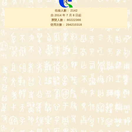
在線人數： 2142
自 2014 年 7 月 8 日起
瀏覽人數： 80222366
使用次數： 294210318