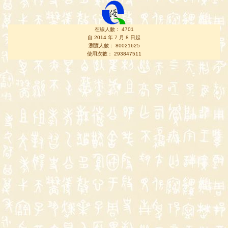
在線人數： 4701
自 2014 年 7 月 8 日起
瀏覽人數： 80021625
使用次數： 293847511