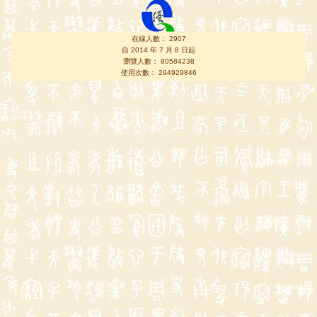
在線人數： 2907
自 2014 年 7 月 8 日起
瀏覽人數： 80584238
使用次數： 294929846