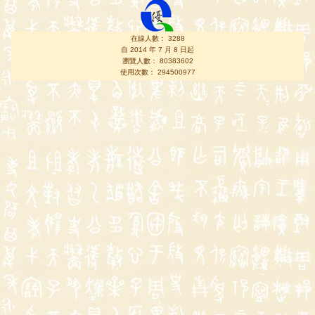
在線人數： 3288
自 2014 年 7 月 8 日起
瀏覽人數： 80383602
使用次數： 294500977