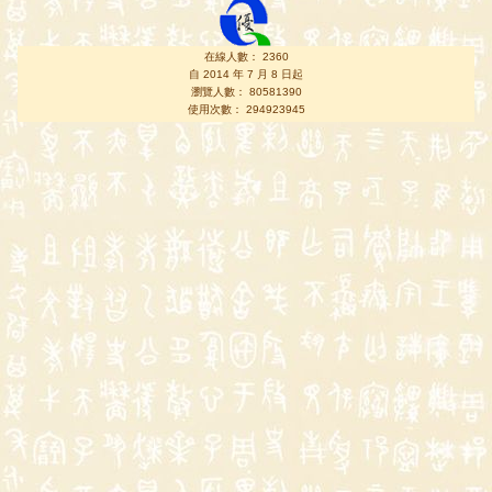
在線人數： 2360
自 2014 年 7 月 8 日起
瀏覽人數： 80581390
使用次數： 294923945