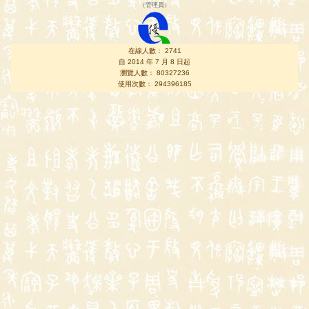
（
管理員
）
在線人數： 2741
自 2014 年 7 月 8 日起
瀏覽人數： 80327236
使用次數： 294396185