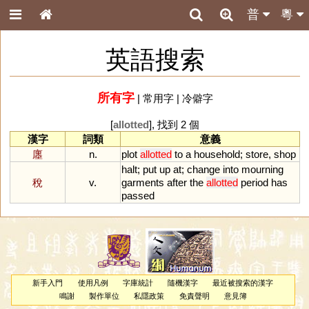
普
粵
英語搜索
所有字
|
常用字
|
冷僻字
[
allotted
], 找到 2 個
漢字
詞類
意義
廛
n.
plot
allotted
to
a
household
;
store
,
shop
halt
;
put
up
at
;
change
into
mourning
稅
v.
garments
after
the
allotted
period
has
passed
新手入門
使用凡例
字庫統計
隨機漢字
最近被搜索的漢字
鳴謝
製作單位
私隱政策
免責聲明
意見簿