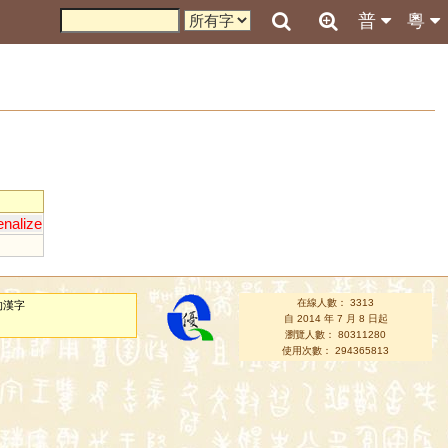
普
粵
enalize
在線人數： 3313
的漢字
自 2014 年 7 月 8 日起
瀏覽人數： 80311280
使用次數： 294365813