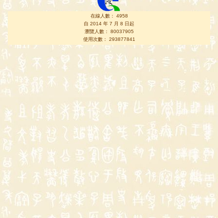
在線人數： 4958
自 2014 年 7 月 8 日起
瀏覽人數： 80037905
使用次數： 293877841