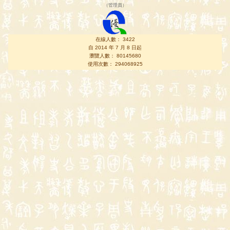
（
管理員
）
在線人數： 3422
自 2014 年 7 月 8 日起
瀏覽人數： 80145680
使用次數： 294068925