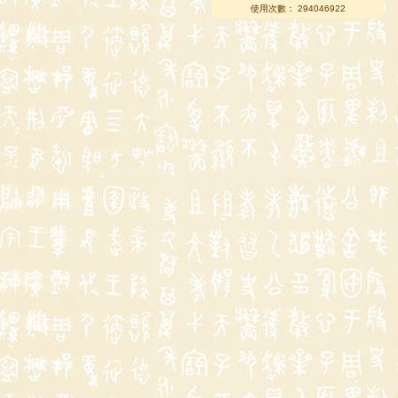
使用次數： 294046922