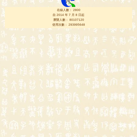
在線人數： 2800
自 2014 年 7 月 8 日起
瀏覽人數： 80107120
使用次數： 293995648