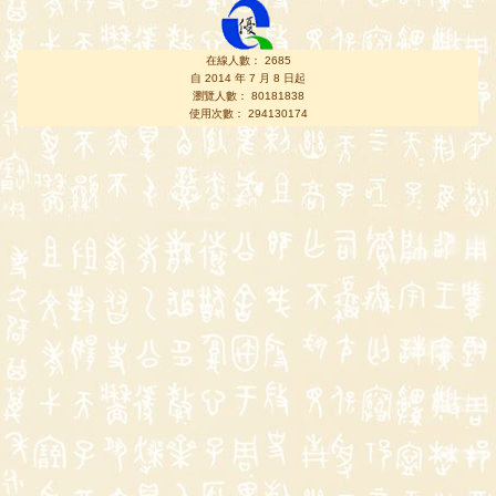
在線人數： 2685
自 2014 年 7 月 8 日起
瀏覽人數： 80181838
使用次數： 294130174