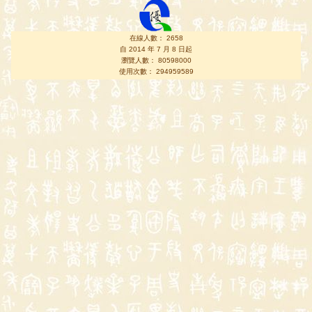
在線人數： 2658
自 2014 年 7 月 8 日起
瀏覽人數： 80598000
使用次數： 294959589