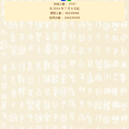
在線人數： 2747
自 2014 年 7 月 8 日起
瀏覽人數： 80235086
使用次數： 294235295