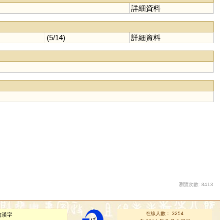
詳細資料
(5/14)
詳細資料
瀏覽次數: 8413
在線人數： 3254
的漢字