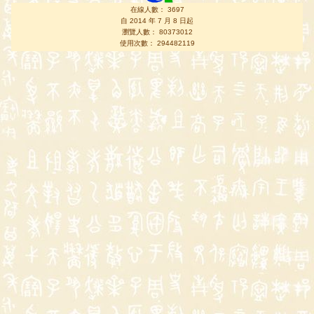
在線人數： 3697
自 2014 年 7 月 8 日起
瀏覽人數： 80373012
使用次數： 294482119