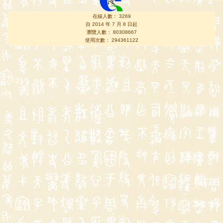
在線人數： 3269
自 2014 年 7 月 8 日起
瀏覽人數： 80308667
使用次數： 294361122