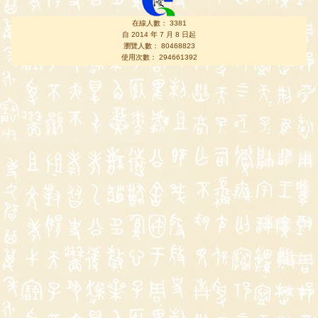
在線人數： 3381
自 2014 年 7 月 8 日起
瀏覽人數： 80468823
使用次數： 294661392