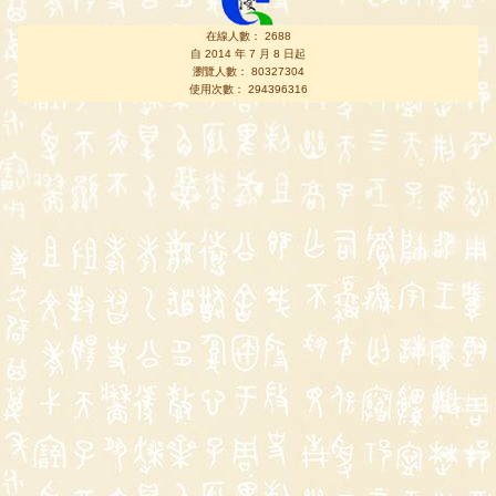
在線人數： 2688
自 2014 年 7 月 8 日起
瀏覽人數： 80327304
使用次數： 294396316