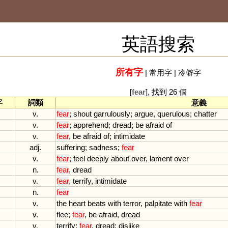
英語搜索
所有字
|
常用字
|
冷僻字
[
fear
], 找到 26 個
字
詞類
意義
v.
fear
;
shout
garrulously
;
argue
,
querulous
;
chatter
v.
fear
;
apprehend
;
dread
;
be
afraid
of
v.
fear
,
be
afraid
of
;
intimidate
adj.
suffering
;
sadness
;
fear
v.
fear
;
feel
deeply
about
over
,
lament
over
n.
fear
,
dread
v.
fear
,
terrify
,
intimidate
n.
fear
v.
the
heart
beats
with
terror
,
palpitate
with
fear
v.
flee
;
fear
,
be
afraid
,
dread
v.
terrify
;
fear
,
dread
;
dislike