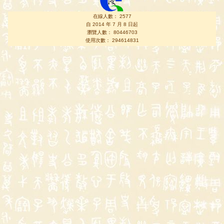
在線人數： 2577
自 2014 年 7 月 8 日起
瀏覽人數： 80446703
使用次數： 294614831