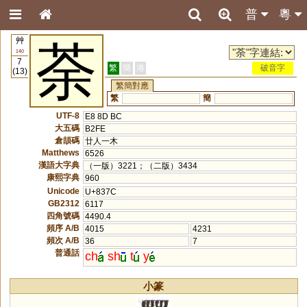
普
粵
艸
荼
140
7
繁
簡
港
破音字
(13)
繁簡對應
繁
簡
UTF-8
E8 8D BC
大五碼
B2FE
倉頡碼
廿人一木
Matthews
6526
漢語大字典
（一版）3221；（二版）3434
康熙字典
960
Unicode
U+837C
GB2312
6117
四角號碼
4490.4
頻序 A/B
4015
4231
頻次 A/B
36
7
普通話
ch
sh
t
y
小篆