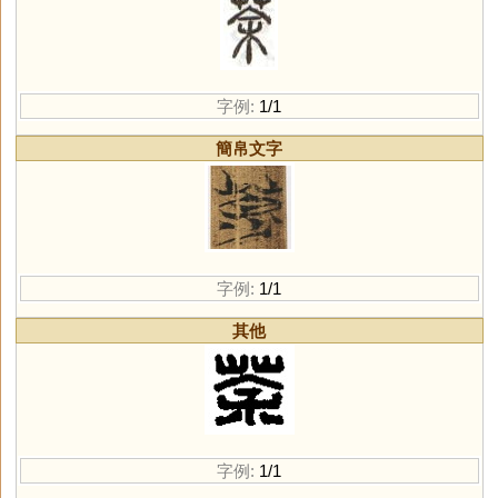
字例:
1/1
簡帛文字
字例:
1/1
其他
字例:
1/1