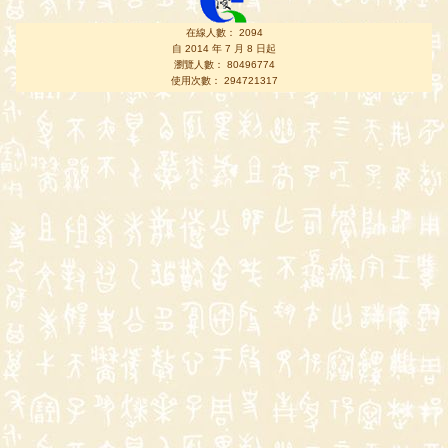
在線人數： 2094
自 2014 年 7 月 8 日起
瀏覽人數： 80496774
使用次數： 294721317