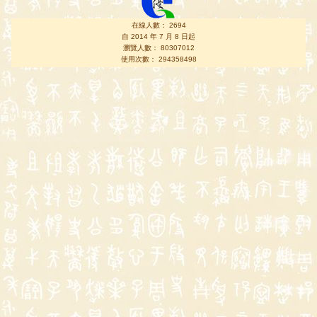
在線人數： 2694
自 2014 年 7 月 8 日起
瀏覽人數： 80307012
使用次數： 294358498