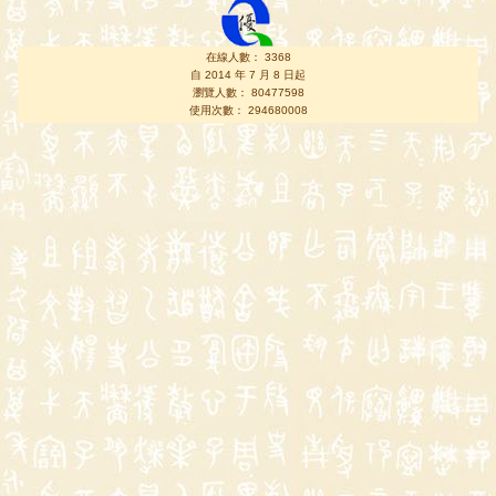
在線人數： 3368
自 2014 年 7 月 8 日起
瀏覽人數： 80477598
使用次數： 294680008