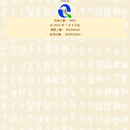
（
管理員
）
在線人數： 5401
自 2014 年 7 月 8 日起
瀏覽人數： 80058928
使用次數： 293913834