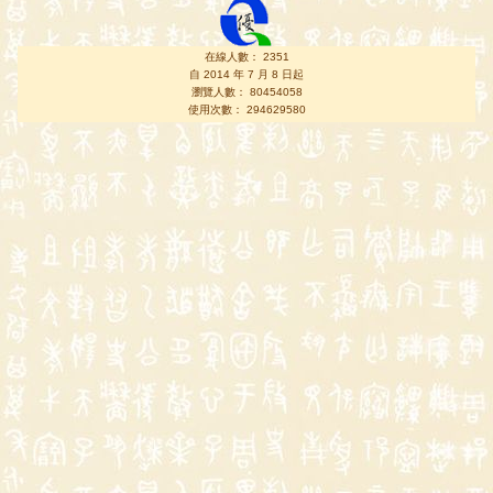
在線人數： 2351
自 2014 年 7 月 8 日起
瀏覽人數： 80454058
使用次數： 294629580