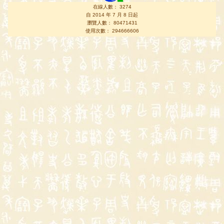
在線人數： 3274
自 2014 年 7 月 8 日起
瀏覽人數： 80471431
使用次數： 294666606