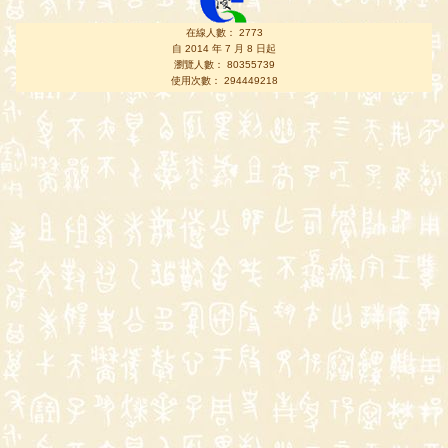
在線人數： 2773
自 2014 年 7 月 8 日起
瀏覽人數： 80355739
使用次數： 294449218