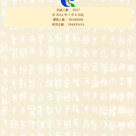
在線人數： 3227
自 2014 年 7 月 8 日起
瀏覽人數： 80346065
使用次數： 294431414