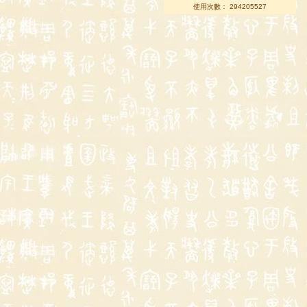
使用次數： 294205527