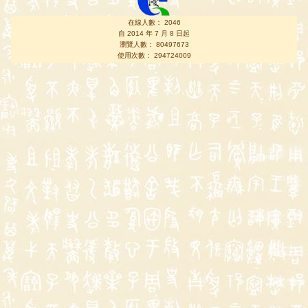
在線人數： 2046
自 2014 年 7 月 8 日起
瀏覽人數： 80497673
使用次數： 294724009