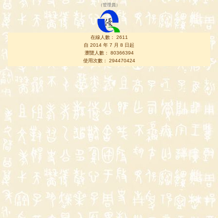
（
管理員
）
在線人數： 2611
自 2014 年 7 月 8 日起
瀏覽人數： 80366394
使用次數： 294470424