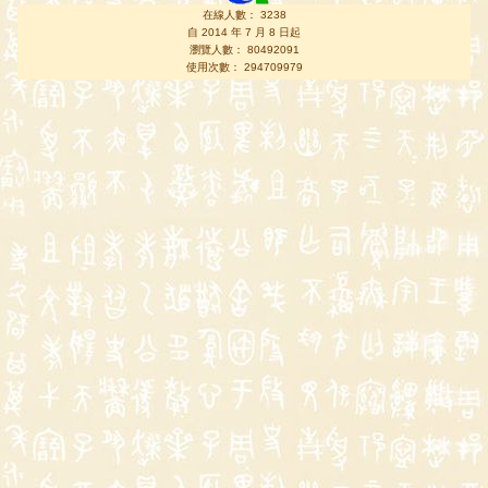
在線人數： 3238
自 2014 年 7 月 8 日起
瀏覽人數： 80492091
使用次數： 294709979