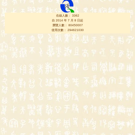
在線人數： 3362
自 2014 年 7 月 8 日起
瀏覽人數： 80450007
使用次數： 294621030