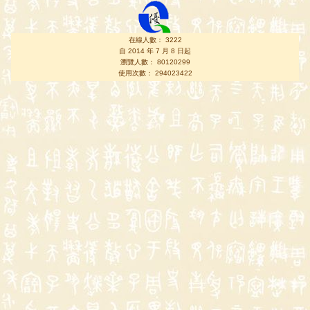
在線人數： 3222
自 2014 年 7 月 8 日起
瀏覽人數： 80120299
使用次數： 294023422