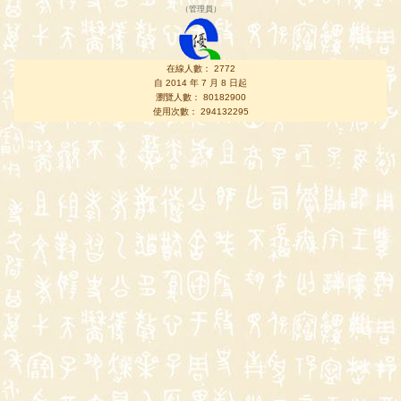
（
管理員
）
在線人數： 2772
自 2014 年 7 月 8 日起
瀏覽人數： 80182900
使用次數： 294132295