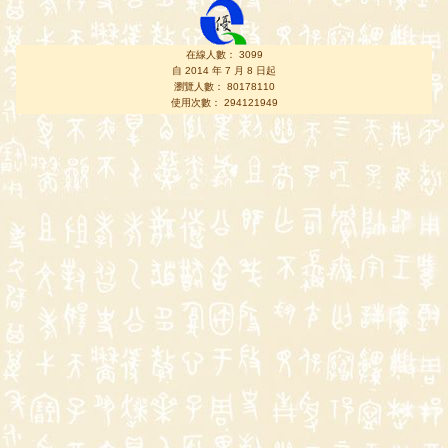
在線人數： 3099
自 2014 年 7 月 8 日起
瀏覽人數： 80178110
使用次數： 294121949