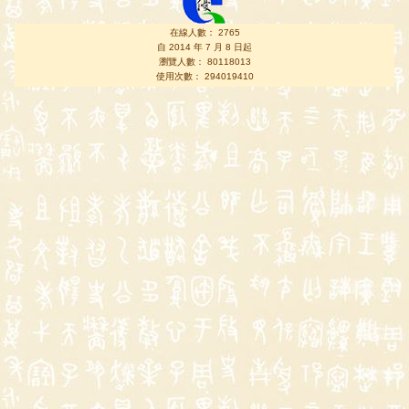
在線人數： 2765
自 2014 年 7 月 8 日起
瀏覽人數： 80118013
使用次數： 294019410