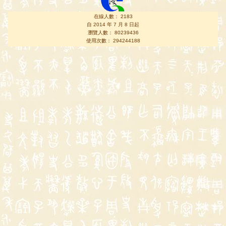
在線人數： 2183
自 2014 年 7 月 8 日起
瀏覽人數： 80239436
使用次數： 294244188