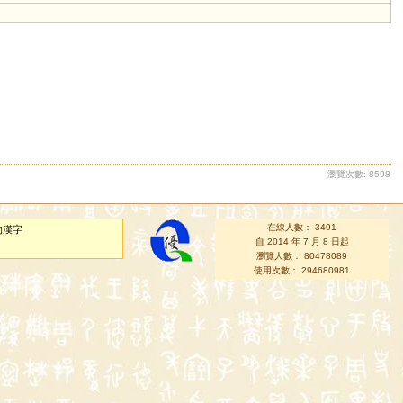
瀏覽次數: 8598
在線人數： 3491
的漢字
自 2014 年 7 月 8 日起
瀏覽人數： 80478089
使用次數： 294680981