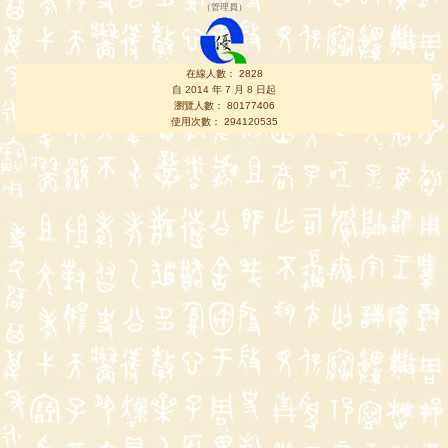
（
管理員
）
在線人數： 2828
自 2014 年 7 月 8 日起
瀏覽人數： 80177406
使用次數： 294120535