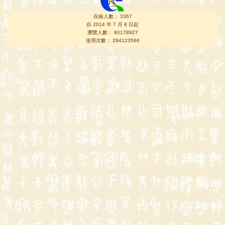
在線人數： 3367
自 2014 年 7 月 8 日起
瀏覽人數： 80178927
使用次數： 294123566