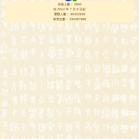
在線人數： 2840
自 2014 年 7 月 8 日起
瀏覽人數： 80322936
使用次數： 294387986