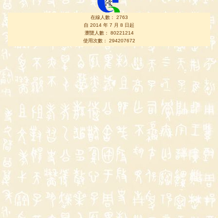
在線人數： 2763
自 2014 年 7 月 8 日起
瀏覽人數： 80221214
使用次數： 294207672