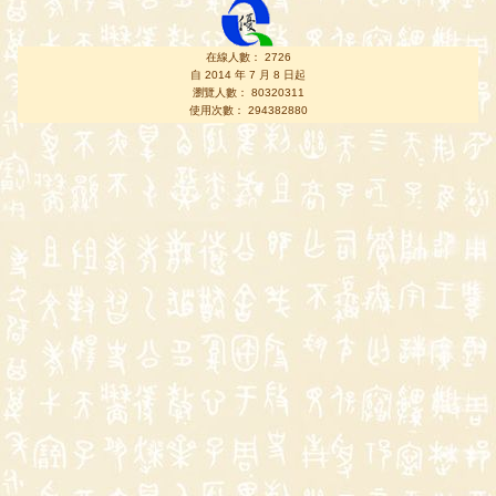
在線人數： 2726
自 2014 年 7 月 8 日起
瀏覽人數： 80320311
使用次數： 294382880