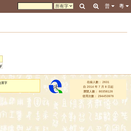
普
粵
y
在線人數： 2631
的漢字
自 2014 年 7 月 8 日起
瀏覽人數： 80358126
使用次數： 294453976